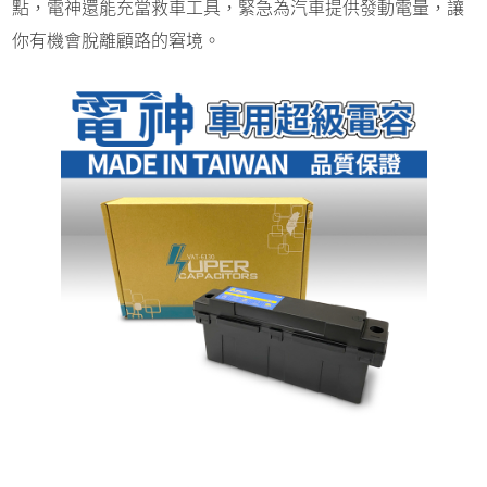
點，電神還能充當救車工具，緊急為汽車提供發動電量，讓
你有機會脫離顧路的窘境。