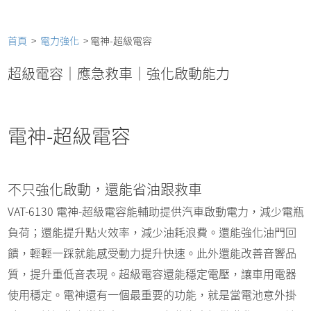
首頁
>
電力強化
> 電神-超級電容
超級電容｜應急救車｜強化啟動能力
電神-超級電容
不只強化啟動，還能省油跟救車
VAT-6130 電神-超級電容能輔助提供汽車啟動電力，減少電瓶
負荷；還能提升點火效率，減少油耗浪費。還能強化油門回
饋，輕輕一踩就能感受動力提升快速。此外還能改善音響品
質，提升重低音表現。超級電容還能穩定電壓，讓車用電器
使用穩定。電神還有一個最重要的功能，就是當電池意外掛