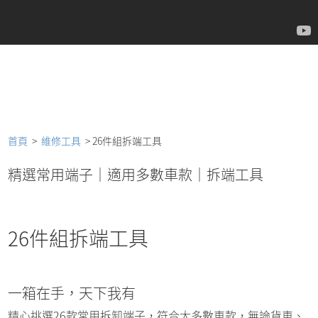
首頁
>
維修工具
> 26件組拆端工具
精選常用端子｜適用多數車款｜拆端工具
26件組拆端工具
一箱在手，天下我有
精心挑選26款常用拆卸端子，符合大多數車款，無論貨車、