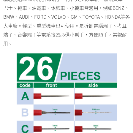
巴士、拖車、油電車、休旅車、小轎車皆適用，例如BENZ、
BMW、AUDI、FORD、VOLVO、GM、TOYOTA、HONDA等各
大車廠。輕型、重型機車也可使用。是拆卸電腦端子、考耳
端子、音響端子等電系接頭必備小幫手，方便順手，美觀耐
用。