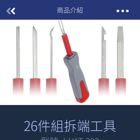
商品介紹
26件組拆端工具